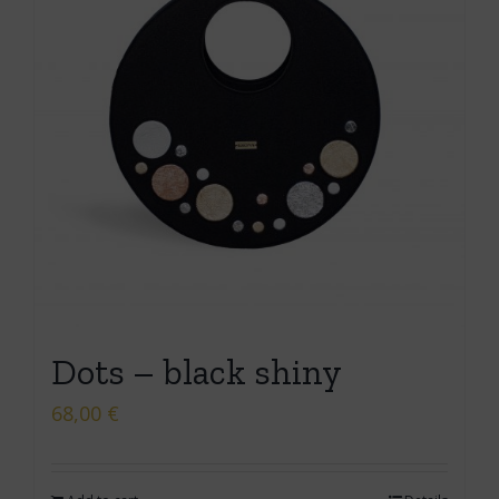
Dots – black shiny
68,00
€