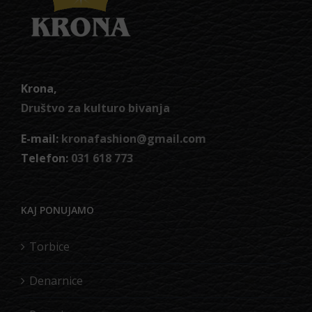
Krona,
Društvo za kulturo bivanja
E-mail:
kronafashion@gmail.com
Telefon:
031 618 773
KAJ PONUJAMO
Torbice
Denarnice