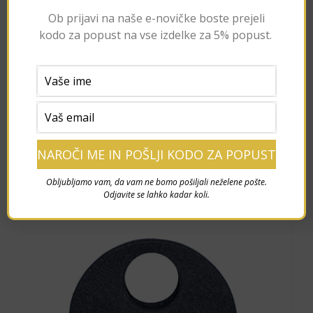
Ob prijavi na naše e-novičke boste prejeli
kodo za popust na vse izdelke za 5% popust.
Dots – grey leaflets
68,00
€
Add to cart
Details
Obljubljamo vam, da vam ne bomo pošiljali neželene pošte.
Odjavite se lahko kadar koli.