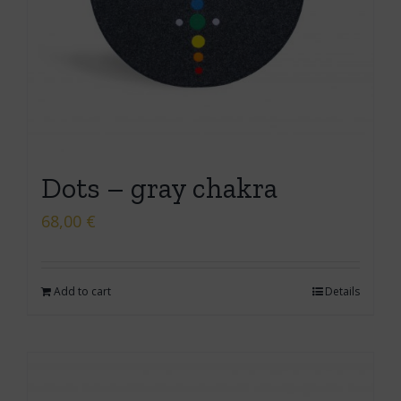
Dots – gray chakra
68,00
€
Add to cart
Details