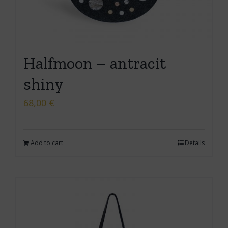
Halfmoon – antracit
shiny
68,00
€
Add to cart
Details