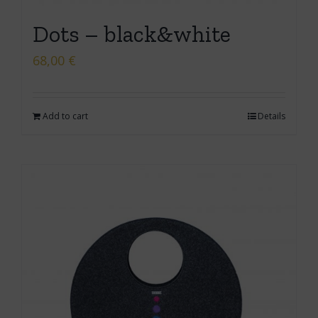
Dots – black&white
68,00
€
Add to cart
Details