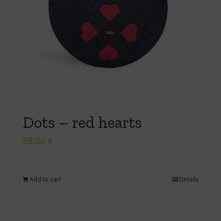
Dots – red hearts
68,00
€
Add to cart
Details