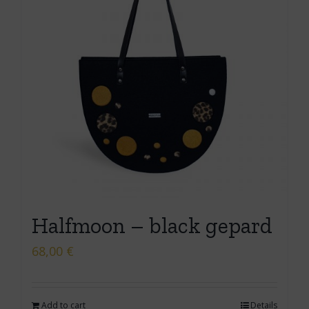
Halfmoon – black gepard
68,00
€
Add to cart
Details