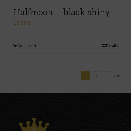
Halfmoon – black shiny
68,00
€
Add to cart
Details
1
2
3
Next