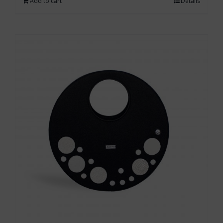
Add to cart
Details