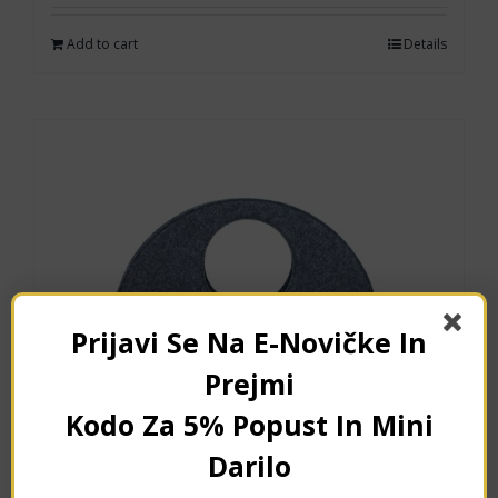
Add to cart
Details
Prijavi Se Na E-Novičke In
Prejmi
Kodo Za 5% Popust In Mini
Darilo