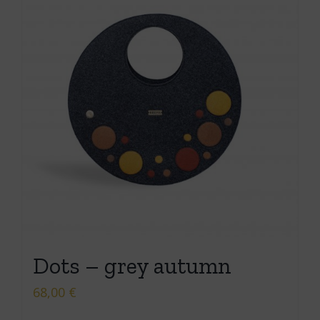
Dots – grey autumn
68,00
€