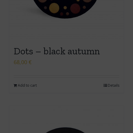
Dots – black autumn
68,00
€
Add to cart
Details