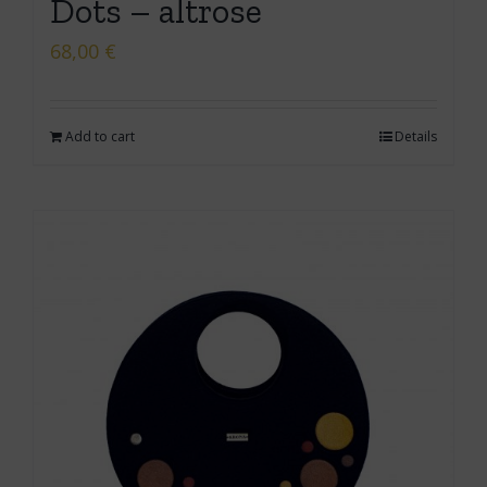
Dots – altrose
68,00
€
Add to cart
Details