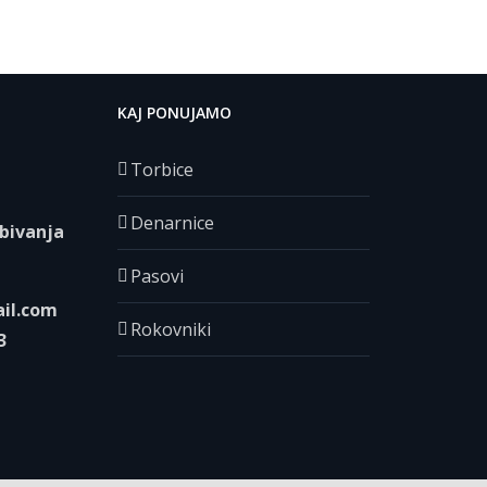
KAJ PONUJAMO
Torbice
Denarnice
 bivanja
Pasovi
il.com
Rokovniki
3