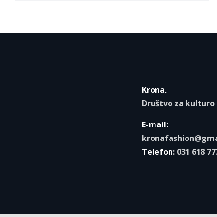
Krona,
Društvo za kulturo
E-mail:
kronafashion@gma
Telefon:
031 618 77