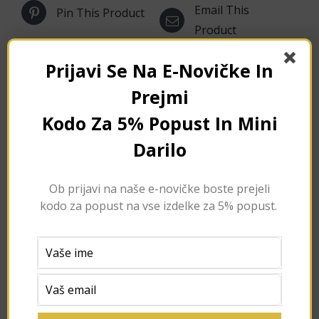
Email This
Pin This Product
Product
Prijavi Se Na E-Novičke In
Prejmi
Related products
Kodo Za 5% Popust In Mini
Darilo
Ob prijavi na naše e-novičke boste prejeli
kodo za popust na vse izdelke za 5% popust.