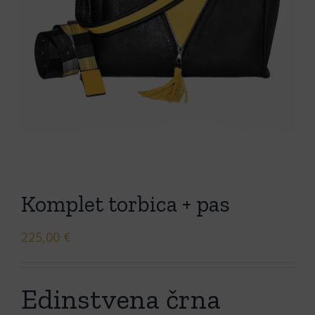
Komplet torbica + pas
225,00
€
Edinstvena črna