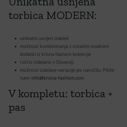
Unikatna usnjena
torbica MODERN:
unikatni usnjen izdelek
možnost kombiniranja z ostalimi modnimi
dodatki iz krona fashion kolekcije
ročno izdelano v Sloveniji
možnost izdelave variacije po naročilu. Pišite
nam:
info@krona-fashion.com
V kompletu: torbica +
pas