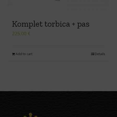
Komplet torbica + pas
225,00
€
Add to cart
Details