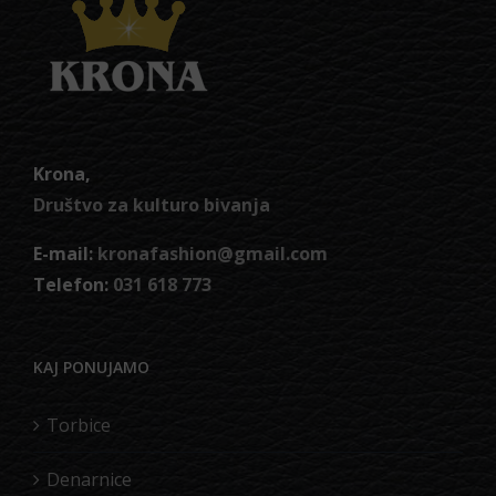
Krona,
Društvo za kulturo bivanja
E-mail:
kronafashion@gmail.com
Telefon:
031 618 773
KAJ PONUJAMO
Torbice
Denarnice