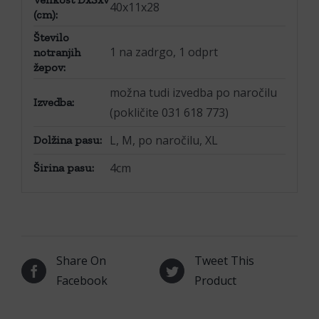
40x11x28
(cm):
Število
1 na zadrgo, 1 odprt
notranjih
žepov:
možna tudi izvedba po naročilu
Izvedba:
(pokličite 031 618 773)
L, M, po naročilu, XL
Dolžina pasu:
4cm
Širina pasu:
Share On
Tweet This
Facebook
Product