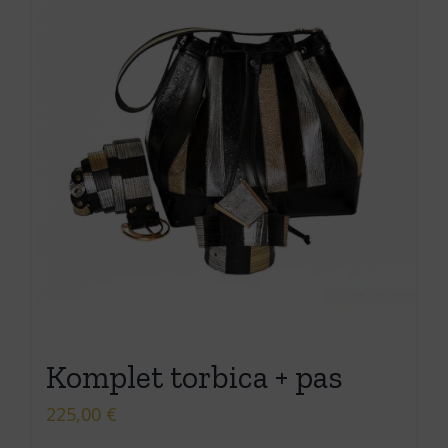
Komplet torbica + pas
225,00
€