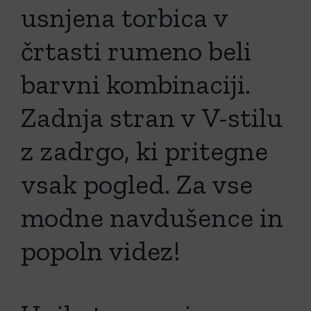
usnjena torbica v
črtasti rumeno beli
barvni kombinaciji.
Zadnja stran v V-stilu
z zadrgo, ki pritegne
vsak pogled. Za vse
modne navdušence in
popoln videz!